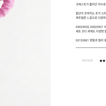
크레스트가 들어간 자수로
밑단이 조여지는 조거 스타
캐주얼한 느낌으로 다양하게
03023920, 030239
세트 코디 외에도 다양한 
03153901 양말과 컬러
REVIEW