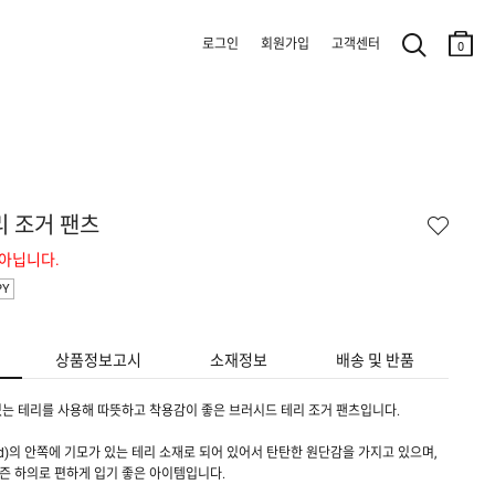
로그인
회원가입
고객센터
0
리 조거 팬츠
 아닙니다.
PY
상품정보고시
소재정보
배송 및 반품
는 테리를 사용해 따뜻하고 착용감이 좋은 브러시드 테리 조거 팬츠입니다.
g/yd)의 안쪽에 기모가 있는 테리 소재로 되어 있어서 탄탄한 원단감을 가지고 있으며,
즌 하의로 편하게 입기 좋은 아이템입니다.