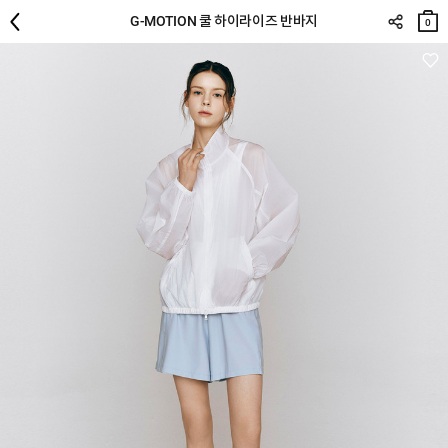
장바
G-MOTION 쿨 하이라이즈 반바지
구니
0