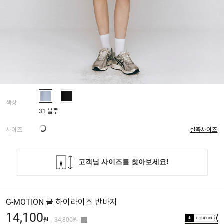
색상
31 블루
사이즈
실측사이즈
G-MOTION 쿨 하이라이즈 반바지
14,100
원
34,800원