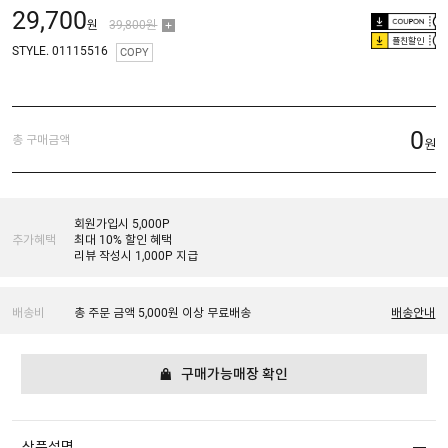
29,700
원
39,800원
플친할인
STYLE. 01115516
COPY
0
총 구매금액
원
회원가입시 5,000P
추가혜택
최대 10% 할인 혜택
리뷰 작성시 1,000P 지급
배송비
총 주문 금액 5,000원 이상 무료배송
배송안내
구매가능매장 확인
상품설명