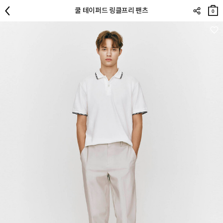
장바
쿨 테이퍼드 링클프리 팬츠
구니
0