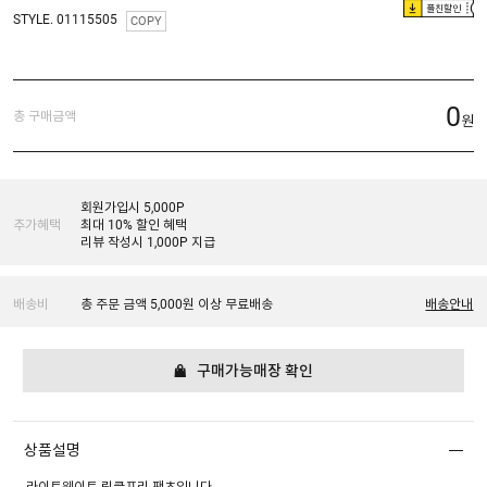
플친할인
STYLE. 01115505
COPY
0
총 구매금액
원
회원가입시 5,000P
추가혜택
최대 10% 할인 혜택
리뷰 작성시 1,000P 지급
배송비
총 주문 금액 5,000원 이상 무료배송
배송안내
구매가능매장 확인
상품설명
라이트웨이트 링클프리 팬츠입니다.