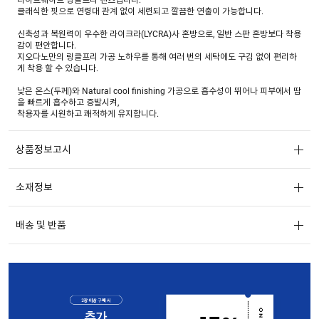
클래식한 핏으로 연령대 관계 없이 세련되고 깔끔한 연출이 가능합니다.
신축성과 복원력이 우수한 라이크라(LYCRA)사 혼방으로, 일반 스판 혼방보다 착용
감이 편안합니다.
지오다노만의 링클프리 가공 노하우를 통해 여러 번의 세탁에도 구김 없이 편리하
게 착용 할 수 있습니다.
낮은 온스(두께)와 Natural cool finishing 가공으로 흡수성이 뛰어나 피부에서 땀
을 빠르게 흡수하고 증발시켜,
착용자를 시원하고 쾌적하게 유지합니다.
상품정보고시
소재정보
배송 및 반품