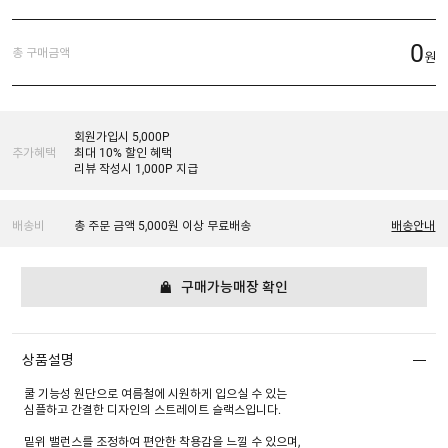
0
총 구매금액
원
회원가입시 5,000P
추가혜택
최대 10% 할인 혜택
리뷰 작성시 1,000P 지급
배송비
총 주문 금액 5,000원 이상 무료배송
배송안내
구매가능매장 확인
상품설명
쿨 기능성 원단으로 여름철에 시원하게 입으실 수 있는
심플하고 간결한 디자인의 스트레이트 슬랙스입니다.
밑위 밸런스를 조정하여 편안한 착용감을 느낄 수 있으며,