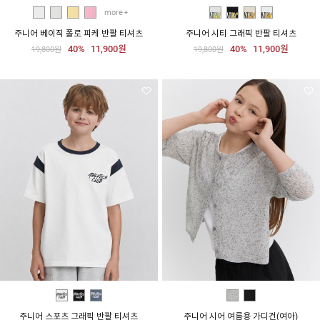
more
주니어 베이직 폴로 피케 반팔 티셔츠
주니어 시티 그래픽 반팔 티셔츠
40%
11,900원
40%
11,900원
19,800원
19,800원
주니어 스포츠 그래픽 반팔 티셔츠
주니어 시어 여름용 가디건(여아)