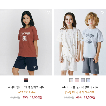
주니어 넘버 그래픽 상하의 세트
주니어 코튼 실내복 상하의 세트
LAST 13,14 size
[1+1] 2개 선택 시 50%OFF
49%
17,900원
66%
13,500원
34,800원
39,800원