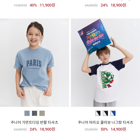
40%
11,900원
24%
18,900원
19,800원
24,800원
주니어 가먼트다잉 반팔 티셔츠
주니어 마리오 콜라보 나그랑 티셔츠
24%
18,900원
50%
14,900원
24,800원
29,800원