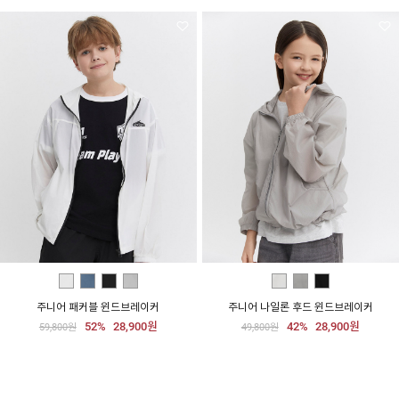
주니어 패커블 윈드브레이커
주니어 나일론 후드 윈드브레이커
52%
28,900원
42%
28,900원
59,800원
49,800원