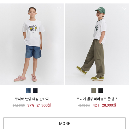
주니어 밴딩 데님 반바지
주니어 밴딩 파라슈트 쿨 팬츠
37%
24,900원
42%
28,900원
39,800원
49,800원
MORE