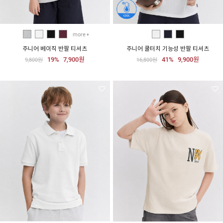
more
주니어 베이직 반팔 티셔츠
주니어 쿨터치 기능성 반팔 티셔츠
19%
7,900원
41%
9,900원
9,800원
16,800원