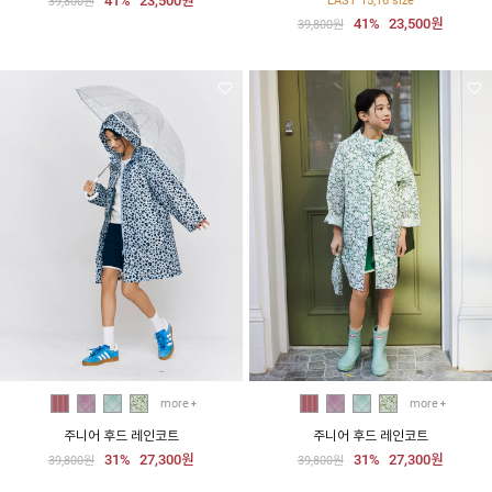
41%
23,500원
LAST 15,16 size
39,800원
41%
23,500원
39,800원
more
more
주니어 후드 레인코트
주니어 후드 레인코트
31%
27,300원
31%
27,300원
39,800원
39,800원