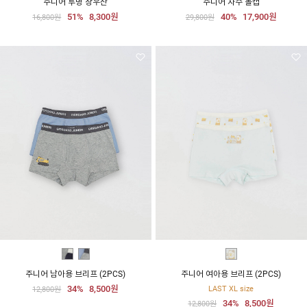
주니어 투명 장우산
주니어 자수 볼캡
51%
8,300원
40%
17,900원
16,800원
29,800원
주니어 남아용 브리프 (2PCS)
주니어 여아용 브리프 (2PCS)
34%
8,500원
LAST XL size
12,800원
34%
8,500원
12,800원