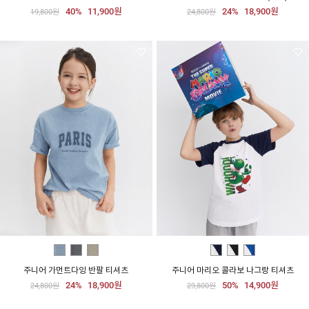
40%
11,900원
24%
18,900원
19,800원
24,800원
주니어 가먼트다잉 반팔 티셔츠
주니어 마리오 콜라보 나그랑 티셔츠
24%
18,900원
50%
14,900원
24,800원
29,800원