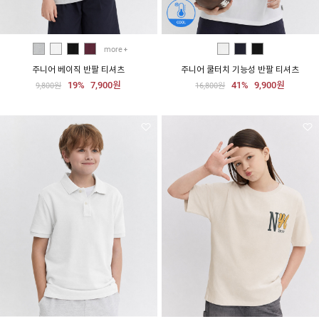
more
주니어 베이직 반팔 티셔츠
주니어 쿨터치 기능성 반팔 티셔츠
19%
7,900원
41%
9,900원
9,800원
16,800원