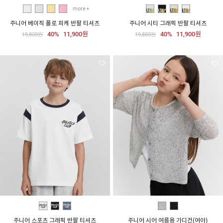
more
주니어 베이직 폴로 피케 반팔 티셔츠
주니어 시티 그래픽 반팔 티셔츠
40%
11,900원
40%
11,900원
19,800원
19,800원
주니어 스포츠 그래픽 반팔 티셔츠
주니어 시어 여름용 가디건(여아)