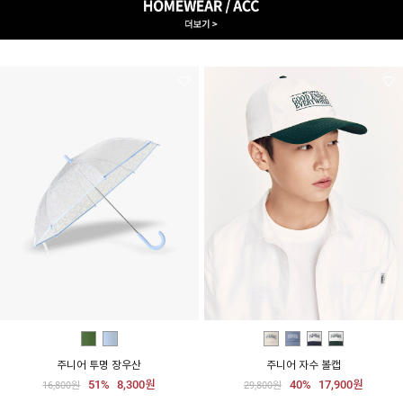
주니어 투명 장우산
주니어 자수 볼캡
51%
8,300원
40%
17,900원
16,800원
29,800원