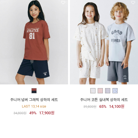
주니어 넘버 그래픽 상하의 세트
주니어 코튼 실내복 상하의 세트
65%
14,100원
LAST 13,14 size
39,800원
49%
17,900원
34,800원