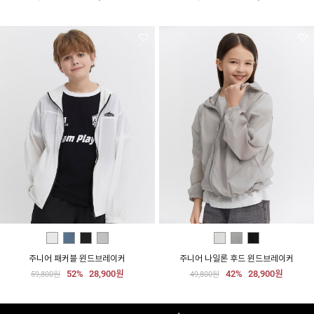
주니어 패커블 윈드브레이커
주니어 나일론 후드 윈드브레이커
52%
28,900원
42%
28,900원
59,800원
49,800원