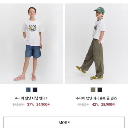
주니어 밴딩 데님 반바지
주니어 밴딩 파라슈트 쿨 팬츠
37%
24,900원
42%
28,900원
39,800원
49,800원
MORE