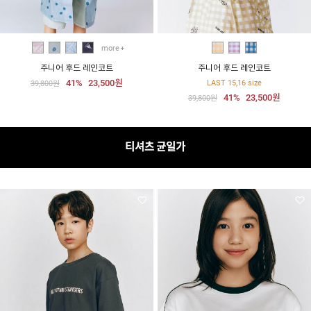
more
주니어 후드 레인코트
주니어 후드 레인코트
41%
23,500원
LAST 15,16 size
39,800원
41%
23,500원
39,800원