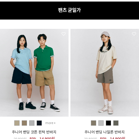
more
주니어 밴딩 코튼 핀턱 반바지
주니어 밴딩 나일론 반바지
50%
14,900원
50%
14,900원
29,800원
29,800원