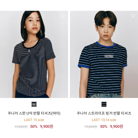
주니어 스판 U넥 반팔 티셔츠(여아)
주니어 스트라이프 링거 반팔 티셔츠
LAST 15 size
LAST 13,14 size
50%
9,900원
50%
9,900원
19,800원
19,800원