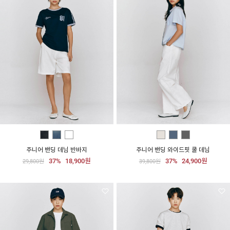
주니어 밴딩 데님 반바지
주니어 밴딩 와이드핏 쿨 데님
37%
18,900원
37%
24,900원
29,800원
39,800원