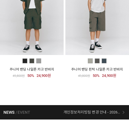
주니어 밴딩 나일론 카고 반바지
주니어 밴딩 핀턱 나일론 카고 반바지
50%
24,900원
50%
24,900원
49,800원
49,800원
NEWS
EVENT
개인정보처리방침 변경 안내 - 2026/07/30 시행
[선착순 사은품] 지오다노 X 슈퍼마리오 콜라보