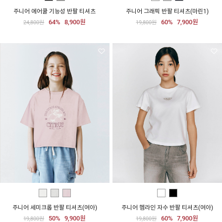
주니어 에어쿨 기능성 반팔 티셔츠
주니어 그래픽 반팔 티셔츠(마린1)
64%
8,900원
60%
7,900원
24,800원
19,800원
주니어 세미크롭 반팔 티셔츠(여아)
주니어 헴라인 자수 반팔 티셔츠(여아)
50%
9,900원
60%
7,900원
19,800원
19,800원