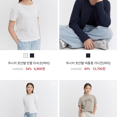
주니어 포인텔 반팔 티셔츠(여아)
주니어 포인텔 여름용 가디건(여아)
54%
6,800원
49%
12,700원
14,800원
24,800원