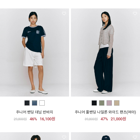
주니어 밴딩 데님 반바지
주니어 풀밴딩 나일론 와이드 팬츠(여아)
46%
16,100원
47%
21,000원
29,800원
39,800원