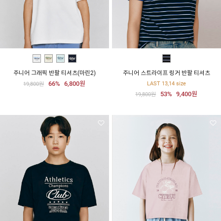
주니어 그래픽 반팔 티셔츠(마린2)
주니어 스트라이프 링거 반팔 티셔츠
66%
6,800원
LAST 13,14 size
19,800원
53%
9,400원
19,800원