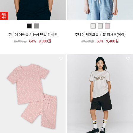
주니어 에어쿨 기능성 반팔 티셔츠
주니어 세미크롭 반팔 티셔츠(여아)
64%
8,900원
53%
9,400원
24,800원
19,800원