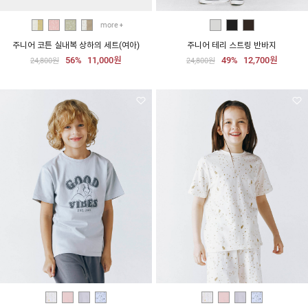
more
주니어 코튼 실내복 상하의 세트(여아)
주니어 테리 스트링 반바지
56%
11,000원
49%
12,700원
24,800원
24,800원