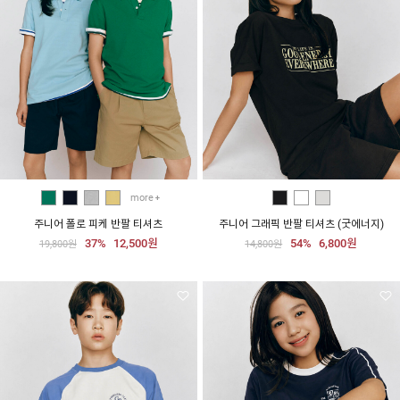
more
주니어 폴로 피케 반팔 티셔츠
주니어 그래픽 반팔 티셔츠 (굿에너지)
37%
12,500원
54%
6,800원
19,800원
14,800원