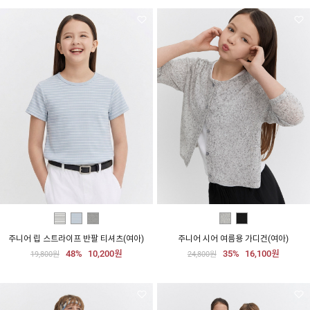
주니어 립 스트라이프 반팔 티셔츠(여아)
주니어 시어 여름용 가디건(여아)
48%
10,200원
35%
16,100원
19,800원
24,800원