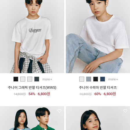
more
more
주니어 그래픽 반팔 티셔츠(WWS)
주니어 수피마 반팔 티셔츠
54%
6,800원
60%
6,800원
14,800원
16,800원