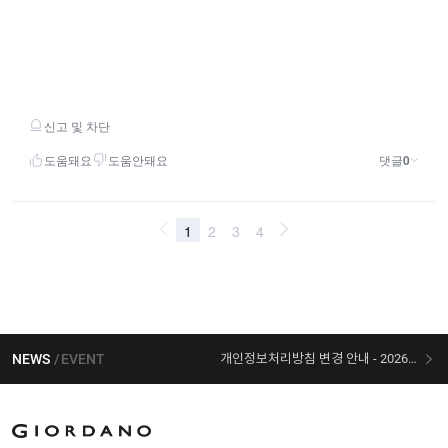
NEWS
EVENT
개인정보처리방침 변경 안내 - 2026/07/30 시행
[선착순 사은품] 지오다노 X 슈퍼마리오 콜라보