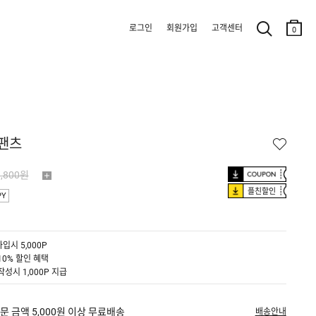
로그인
회원가입
고객센터
0
 팬츠
9,800원
플친할인
PY
입시 5,000P
10% 할인 혜택
작성시 1,000P 지급
문 금액 5,000원 이상 무료배송
배송안내