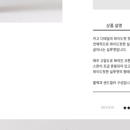
상품 설명
카고 디테일의 와이드핏 핏
전체적으로 와이드핏한 실
살아나는 실루엣입니다.
매우 고밀도로 짜여진 코튼
스판이 조금 혼용되어 있고
와이드핏한 실루엣의 형태감
블랙과 샌드컬러 구성입니다
REVIEW