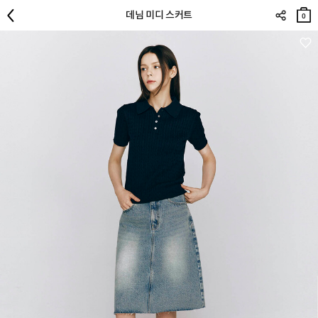
장바
데님 미디 스커트
구니
0