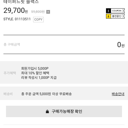
테이퍼드핏 슬랙스
29,700
원
59,800원
플친할인
STYLE. 01113511
COPY
0
총 구매금액
원
회원가입시 5,000P
추가혜택
최대 10% 할인 혜택
리뷰 작성시 1,000P 지급
배송비
총 주문 금액 5,000원 이상 무료배송
배송안내
구매가능매장 확인