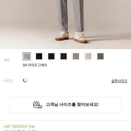
색상
04 라이트그레이
사이즈
실측사이즈
LAST 28,29,30,31 size