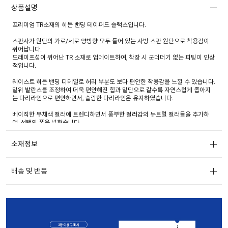
상품설명
프리미엄 TR소재의 히든 밴딩 테이퍼드 슬랙스입니다.
스판사가 원단의 가로/세로 양방향 모두 들어 있는 사방 스판 원단으로 착용감이
뛰어납니다.
드레이프성이 뛰어난 TR 소재로 업데이트하여, 착장 시 군더더기 없는 피팅이 인상
적입니다.
웨이스트 히든 밴딩 디테일로 허리 부분도 보다 편안한 착용감을 느낄 수 있습니다.
밑위 발란스를 조정하여 더욱 편안해진 힙과 밑단으로 갈수록 자연스럽게 좁아지
는 다리라인으로 편안하면서, 슬림한 다리라인은 유지하였습니다.
베이직한 무채색 컬러에 트렌디하면서 풍부한 컬러감의 뉴트럴 컬러들을 추가하
여, 선택의 폭을 넓혔습니다.
클래식한 핏과 소재로 어떤 스타일에도 베이직하고 스마트한 무드를 연출할 수 있
소재정보
는 실용적인 아이템입니다.
배송 및 반품