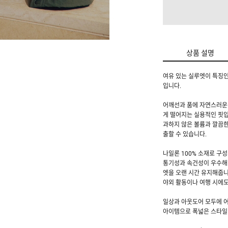
상품 설명
여유 있는 실루엣이 특징인
입니다.
어깨선과 품에 자연스러운 
게 떨어지는 실용적인 핏입
과하지 않은 볼륨과 깔끔한
출할 수 있습니다.
나일론 100% 소재로 구
통기성과 속건성이 우수해 
엣을 오랜 시간 유지해줍니
야외 활동이나 여행 시에도
일상과 아웃도어 모두에 어
아이템으로 폭넓은 스타일