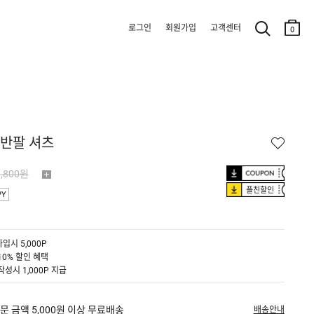
로그인
회원가입
고객센터
0
 반팔 셔츠
9,800원
플친할인
PY
입시 5,000P
10% 할인 혜택
작성시 1,000P 지급
문 금액 5,000원 이상 무료배송
배송안내