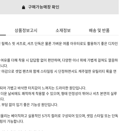
구매가능매장 확인
상품정보고시
소재정보
배송 및 반품
 릴랙스 핏 셔츠로, 셔츠 단독은 물론 가벼운 여름 아우터로도 활용하기 좋은 디자인
여유를 더해 착용 시 답답함 없이 편안하며, 다양한 이너 위에 가볍게 걸쳐도 깔끔하
니다.
 마감으로 셋업 팬츠와 함께 스타일링 시 단정하면서도 캐주얼한 유틸리티 룩을 연
성되어 가볍고 바삭한 터치감이 느껴지는 드라이한 원단입니다.
더운 날씨에도 쾌적하게 착용할 수 있으며, 형태 안정성이 뛰어나 셔츠 본연의 실루
다.
 부담 없이 입기 좋은 기능성 원단입니다.
울리는 베이직하고 실용적인 5가지 컬러로 구성되어 있으며, 셋업 스타일 또는 단독
링이 가능합니다.