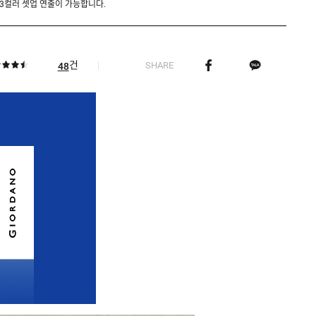
02,03컬러 셋업 연출이 가능합니다.
건
SHARE
48