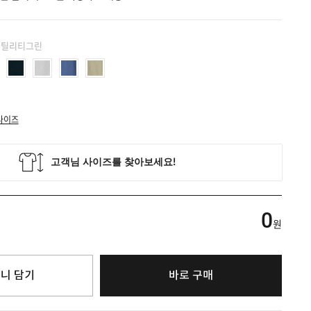
 유틸리티그린
사이즈
0
원
니 담기
바로 구매