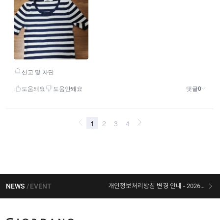
NEWS
EVENT
개인정보처리방침 변경 안내 - 2026/07/30 시행
[선착순 사은품] 지오다노 X 슈퍼마리오 콜라보