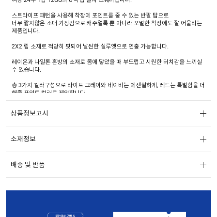
스트라이프 패턴을 사용해 착장에 포인트를 줄 수 있는 반팔 탑으로
너무 짧지않은 소매 기장감으로 캐주얼룩 뿐 아니라 포멀한 착장에도 잘 어울리는
제품입니다.
2X2 립 소재로 적당히 핏되어 날씬한 실루엣으로 연출 가능합니다.
레이온과 나일론 혼방의 소재로 몸에 닿았을 때 부드럽고 시원한 터치감을 느끼실
수 있습니다.
총 3가지 컬러구성으로 라이트 그레이와 네이비는 에센셜하게, 레드는 특별함을 더
해줄 포인트 컬러로 제안합니다.
상품정보고시
소재정보
배송 및 반품