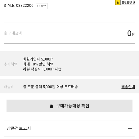
플친할인
STYLE. 03322206
COPY
0
총 구매금액
원
회원가입시 5,000P
추가혜택
최대 10% 할인 혜택
리뷰 작성시 1,000P 지급
배송비
총 주문 금액 5,000원 이상 무료배송
배송안내
구매가능매장 확인
상품정보고시