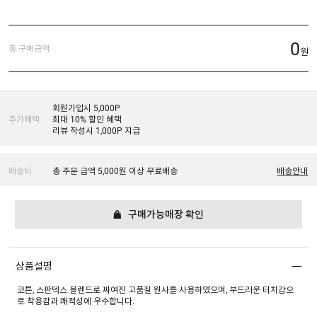
0
총 구매금액
원
회원가입시 5,000P
추가혜택
최대 10% 할인 혜택
리뷰 작성시 1,000P 지급
배송비
총 주문 금액 5,000원 이상 무료배송
배송안내
구매가능매장 확인
상품설명
코튼, 스판덱스 블렌드로 짜여진 고품질 원사를 사용하였으며, 부드러운 터치감으
로 착용감과 쾌적성에 우수합니다.