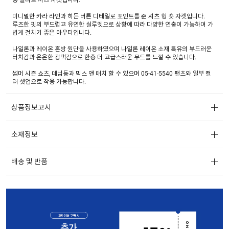
미니멀한 카라 라인과 히든 버튼 디테일로 포인트를 준 셔츠 형 숏 자켓입니다.
루즈한 핏의 부드럽고 유연한 실루엣으로 상황에 따라 다양한 연출이 가능하며 가
볍게 걸치기 좋은 아우터입니다.
나일론과 레이온 혼방 원단을 사용하였으며 나일론 레이온 소재 특유의 부드러운
터치감과 은은한 광택감으로 한층 더 고급스러운 무드를 느낄 수 있습니다.
썸머 시즌 쇼츠, 데님등과 믹스 앤 매치 할 수 있으며 05-41-5540 팬츠와 일부 컬
러 셋업으로 착용 가능합니다.
상품정보고시
소재정보
배송 및 반품