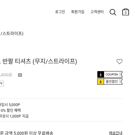
로그인
회원가입
고객센터
0
지/스트라이프)
 반팔 티셔츠 (무지/스트라이프)
9,800원
플친할인
PY
입시 5,000P
10% 할인 혜택
작성시 1,000P 지급
문 금액 5,000원 이상 무료배송
배송안내