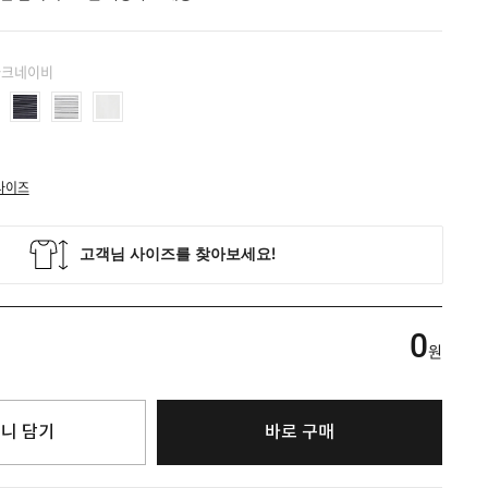
 다크네이비
사이즈
0
원
니 담기
바로 구매