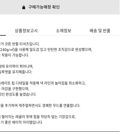
구매가능매장 확인
상품정보고시
소재정보
배송 및 반품
거 코튼 반팔 티셔츠입니다.
(240g/㎡)을 사용해 밀도감 있고 탄탄한 조직감으로 완성했으며,
 착용이 가능합니다.
형태 유지력이 뛰어나며,
실루엣을 유지해줍니다.
 플레이트 립 디테일을 적용해 넥 라인의 늘어짐을 최소화하고,
 마감을 구현했으며,
자인 완성도를 높였습니다.
턴을 추가하여 캐주얼하면서도 경쾌한 무드를 연출합니다.
 떨어지는 레귤러 핏에 힙을 적당히 덮는 기장감으로,
기 좋은 베이직 아이템입니다.