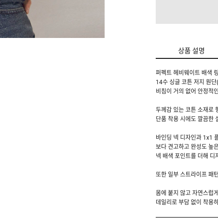
상품 설명
퍼펙트 헤비웨이트 배색 링
14수 싱글 코튼 저지 원단
비침이 거의 없어 안정적인
두께감 있는 코튼 소재로 
단품 착용 시에도 깔끔한 
바인딩 넥 디자인과 1x1
보다 견고하고 완성도 높은
넥 배색 포인트를 더해 디
또한 일부 스트라이프 패
몸에 붙지 않고 자연스럽게
데일리로 부담 없이 착용하