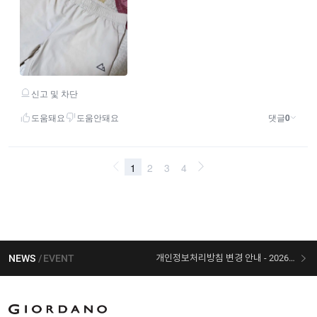
NEWS
EVENT
개인정보처리방침 변경 안내 - 2026/07/30 시행
[선착순 사은품] 지오다노 X 슈퍼마리오 콜라보