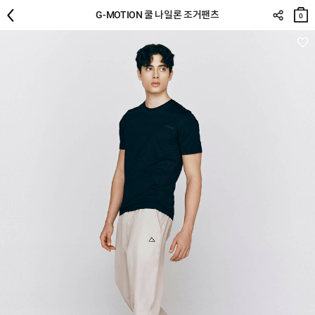
장바
G-MOTION 쿨 나일론 조거팬츠
구니
0