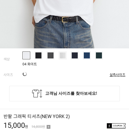
색상
04 화이트
사이즈
실측사이즈
반팔 그래픽 티셔츠(NEW YORK 2)
15,000
원
16,800원