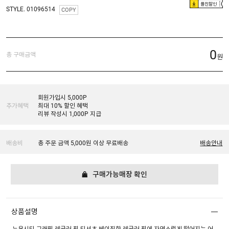
플친할인
STYLE. 01096514
COPY
0
총 구매금액
원
회원가입시 5,000P
추가혜택
최대 10% 할인 혜택
리뷰 작성시 1,000P 지급
배송비
총 주문 금액 5,000원 이상 무료배송
배송안내
구매가능매장 확인
상품설명
뉴욕시티 그래픽 레귤러 핏 티셔츠 베이직한 레귤러 핏에 자연스럽게 떨어지는 어