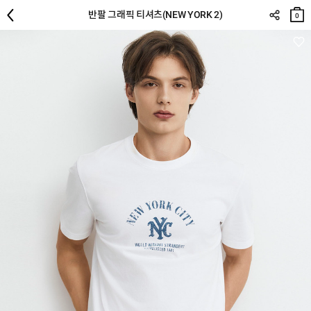
장바
반팔 그래픽 티셔츠(NEW YORK 2)
구니
0