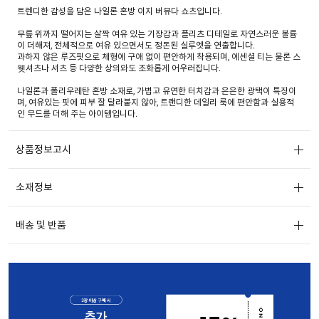
트렌디한 감성을 담은 나일론 혼방 이지 버뮤다 쇼츠입니다.
무릎 위까지 떨어지는 살짝 여유 있는 기장감과 플리츠 디테일로 자연스러운 볼륨
이 더해져, 전체적으로 여유 있으면서도 정돈된 실루엣을 연출합니다.
과하지 않은 루즈핏으로 체형에 구애 없이 편안하게 착용되며, 에센셜 티는 물론 스
웻셔츠나 셔츠 등 다양한 상의와도 조화롭게 어우러집니다.
나일론과 폴리우레탄 혼방 소재로, 가볍고 유연한 터치감과 은은한 광택이 특징이
며, 여유있는 핏에 피부 잘 달라붙지 않아, 트랜디한 데일리 룩에 편안함과 실용적
인 무드를 더해 주는 아이템입니다.
상품정보고시
소재정보
배송 및 반품