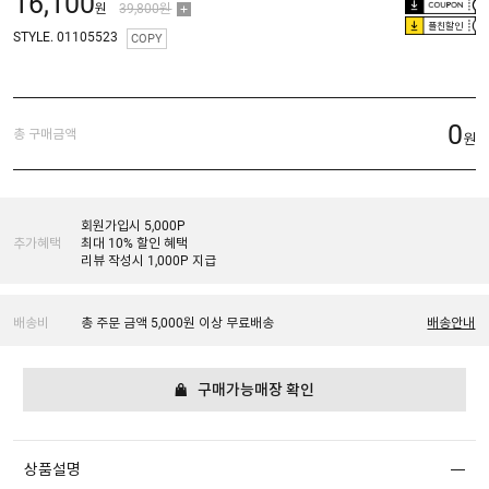
16,100
원
39,800원
플친할인
STYLE. 01105523
COPY
0
총 구매금액
원
회원가입시 5,000P
추가혜택
최대 10% 할인 혜택
리뷰 작성시 1,000P 지급
배송비
총 주문 금액 5,000원 이상 무료배송
배송안내
구매가능매장 확인
상품설명