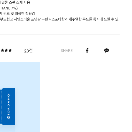
나일론 스판 소재 사용
THANE 7%,)
게 건조 및 쾌적한 착용감
해 부드럽고 자연스러운 표면감 구현 > 스포티함과 캐주얼한 무드를 동시에 느낄 수 있
건
SHARE
23