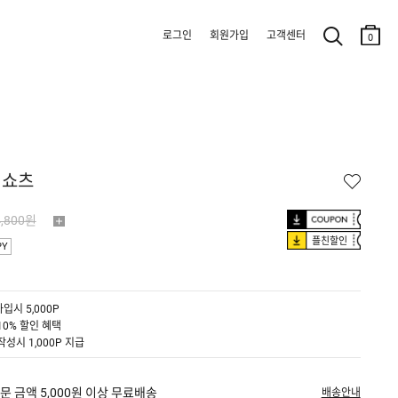
로그인
회원가입
고객센터
0
 쇼츠
4,800원
플친할인
PY
입시 5,000P
10% 할인 혜택
작성시 1,000P 지급
문 금액 5,000원 이상 무료배송
배송안내