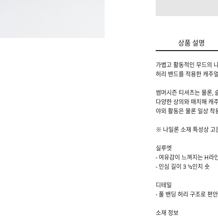
상품 설명
가볍고 활동적인 무드의 
허리 밴드를 적용한 캐주얼
썸머시즌 티셔츠는 물론, 
다양한 상의와 매치해 캐
야외 활동은 물론 일상 착
※ 나일론 소재 특성상 고
실루엣
- 여유감이 느껴지는 H라
- 인심 길이 3 ½인치 숏
디테일
- 풀 밴딩 허리 구조로 편
소재 정보