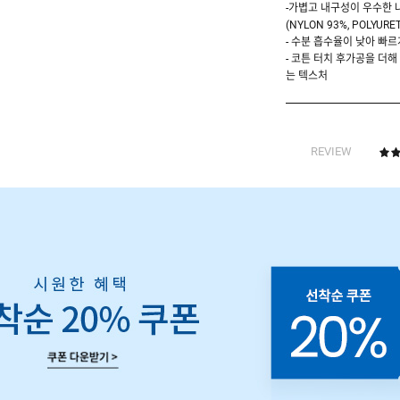
-가볍고 내구성이 우수한 
(NYLON 93%, POLYURE
- 수분 흡수율이 낮아 빠르
- 코튼 터치 후가공을 더
는 텍스처
REVIEW