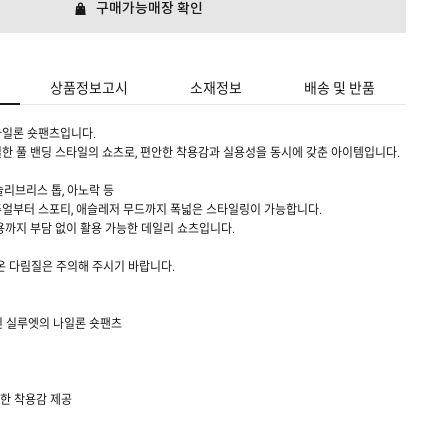
구매가능매장 확인
상품정보고시
소재정보
배송 및 반품
나일론 숏팬츠입니다.
한 풀 밴딩 스타일의 쇼츠로, 편안한 착용감과 실용성을 동시에 갖춘 아이템입니다.
슬리브리스 톱, 아노락 등
주얼부터 스포티, 애슬레저 무드까지 폭넓은 스타일링이 가능합니다.
용까지 부담 없이 활용 가능한 데일리 쇼츠입니다.
온 다림질은 주의해 주시기 바랍니다.
인 실루엣의 나일론 숏팬츠
안한 착용감 제공