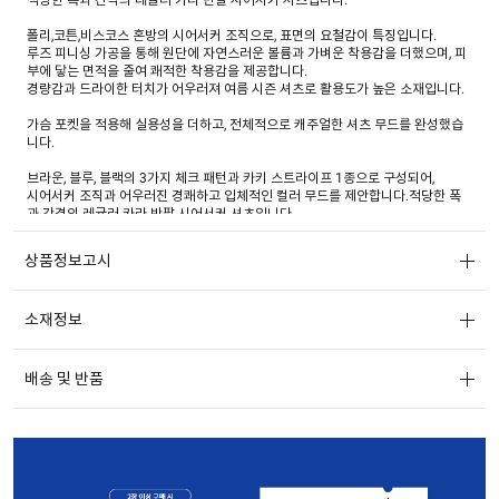
폴리,코튼,비스코스 혼방의 시어서커 조직으로, 표면의 요철감이 특징입니다.
루즈 피니싱 가공을 통해 원단에 자연스러운 볼륨과 가벼운 착용감을 더했으며, 피
부에 닿는 면적을 줄여 쾌적한 착용감을 제공합니다.
경량감과 드라이한 터치가 어우러져 여름 시즌 셔츠로 활용도가 높은 소재입니다.
가슴 포켓을 적용해 실용성을 더하고, 전체적으로 캐주얼한 셔츠 무드를 완성했습
니다.
브라운, 블루, 블랙의 3가지 체크 패턴과 카키 스트라이프 1종으로 구성되어,
시어서커 조직과 어우러진 경쾌하고 입체적인 컬러 무드를 제안합니다.적당한 폭
과 간격의 레귤러 카라 반팔 시어서커 셔츠입니다.
상품정보고시
소재정보
배송 및 반품