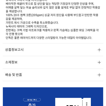
베이직한 레귤러 핏으로 힙 상단을 덮는 적당한 기장감이 단정한 인상을 주며,
어깨를 살짝 덮는 머슬 슬리브와 깊지 않은 암홀 설계로 부담 없이 안정적인 착용감
을 제공합니다.
100% 20수 컴팩 코튼(205gsm) 싱글 저지 원단을 사용해 부드럽고 탄탄한 착용
감을 제공하며,
가먼트 워시 가공으로 수축을 최소화했습니다.
뉴욕시티 테마의 그래픽 디자인으로,
전면에는 크랙 기법 아트워크를 적용하고 왼쪽 가슴에는 심플한 워딩 그래픽을 각
각 진행 했으며
단독은 물론 레이어드까지 다양한 스타일링이 가능한 데일리 아이템입니다.
상품정보고시
소재정보
배송 및 반품