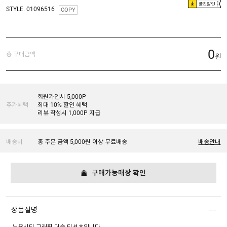
플친할인
STYLE. 01096516
COPY
0
총 구매금액
원
회원가입시 5,000P
추가혜택
최대 10% 할인 혜택
리뷰 작성시 1,000P 지급
배송비
총 주문 금액 5,000원 이상 무료배송
배송안내
구매가능매장 확인
상품설명
뉴욕시티 그래픽 머슬 티셔츠입니다.