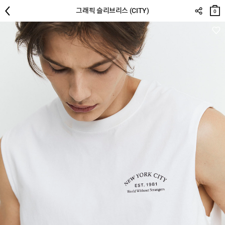
장바
그래픽 슬리브리스 (CITY)
구니
0