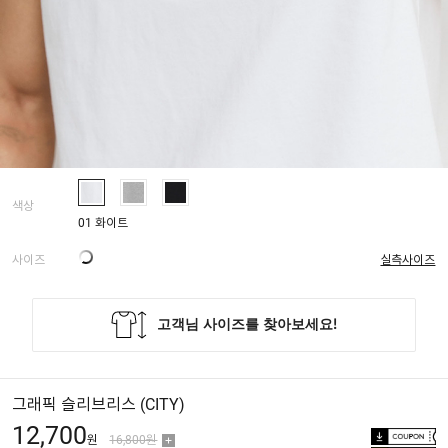
색상
01 화이트
사이즈
실측사이즈
그래픽 슬리브리스 (CITY)
12,700
원
16,800원