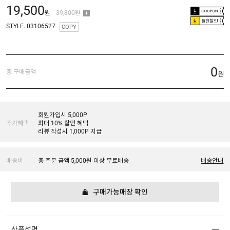
19,500
원
39,800원
플친할인
STYLE. 03106527
COPY
0
총 구매금액
원
회원가입시 5,000P
추가혜택
최대 10% 할인 혜택
리뷰 작성시 1,000P 지급
배송비
총 주문 금액 5,000원 이상 무료배송
배송안내
구매가능매장 확인
상품설명