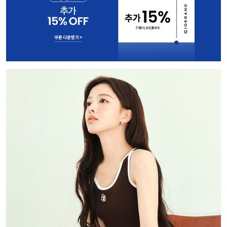
3) 촘촘한 골조직이 체형을 잡아주어 슬림해 보이는 시각적 효과 제공