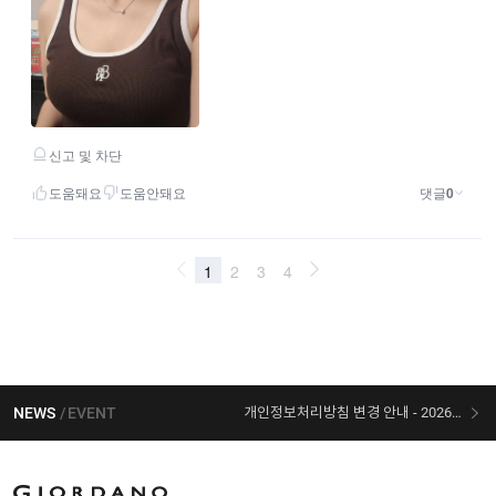
NEWS
EVENT
개인정보처리방침 변경 안내 - 2026/07/30 시행
[선착순 사은품] 지오다노 X 슈퍼마리오 콜라보