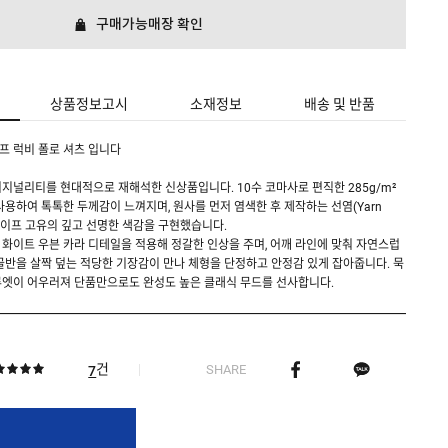
구매가능매장 확인
상품정보고시
소재정보
배송 및 반품
프 럭비 폴로 셔츠 입니다
지널리티를 현대적으로 재해석한 신상품입니다. 10수 코마사로 편직한 285g/m²
사용하여 톡톡한 두께감이 느껴지며, 원사를 먼저 염색한 후 제작하는 선염(Yarn
트라이프 고유의 깊고 선명한 색감을 구현했습니다.
화이트 우븐 카라 디테일을 적용해 정갈한 인상을 주며, 어깨 라인에 맞춰 자연스럽
골반을 살짝 덮는 적당한 기장감이 만나 체형을 단정하고 안정감 있게 잡아줍니다. 묵
루엣이 어우러져 단품만으로도 완성도 높은 클래식 무드를 선사합니다.
건
SHARE
7