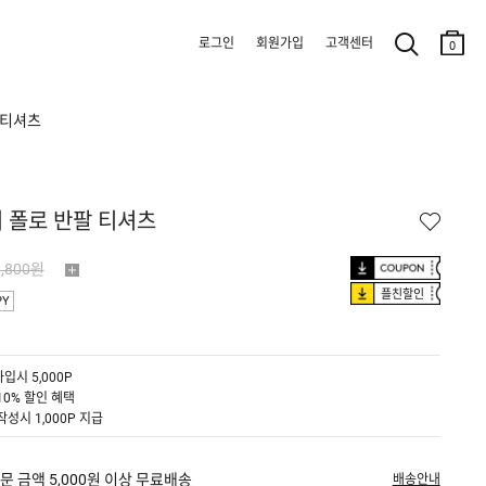
로그인
회원가입
고객센터
0
 티셔츠
 폴로 반팔 티셔츠
9,800원
플친할인
PY
입시 5,000P
10% 할인 혜택
작성시 1,000P 지급
문 금액 5,000원 이상 무료배송
배송안내