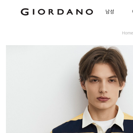
남성
Home