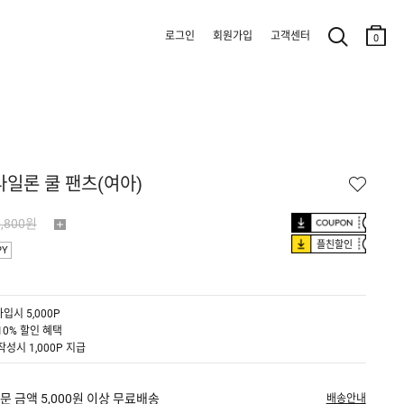
로그인
회원가입
고객센터
0
나일론 쿨 팬츠(여아)
9,800원
플친할인
PY
입시 5,000P
10% 할인 혜택
작성시 1,000P 지급
문 금액 5,000원 이상 무료배송
배송안내