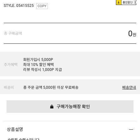
플친할인
STYLE. 05415525
COPY
0
총 구매금액
원
회원가입시 5,000P
추가혜택
최대 10% 할인 혜택
리뷰 작성시 1,000P 지급
배송비
총 주문 금액 5,000원 이상 무료배송
배송안내
구매가능매장 확인
상품설명
슬림핏 슬랙스입니다.