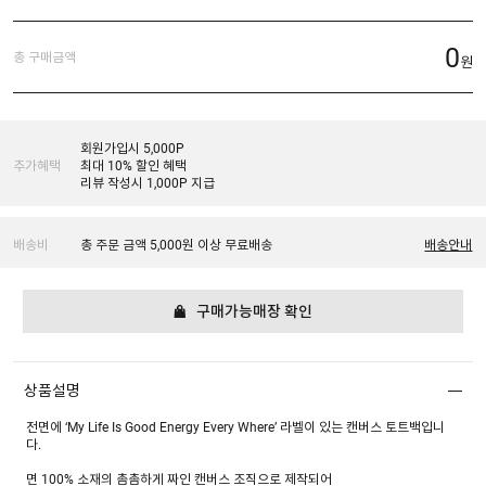
0
총 구매금액
원
회원가입시 5,000P
추가혜택
최대 10% 할인 혜택
리뷰 작성시 1,000P 지급
배송비
총 주문 금액 5,000원 이상 무료배송
배송안내
구매가능매장 확인
상품설명
전면에 ‘My Life Is Good Energy Every Where’ 라벨이 있는 캔버스 토트백입니
다.
면 100% 소재의 촘촘하게 짜인 캔버스 조직으로 제작되어