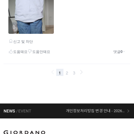
NEWS
EVENT
개인정보처리방침 변경 안내 - 2026/07/30 시행
[선착순 사은품] 지오다노 X 슈퍼마리오 콜라보