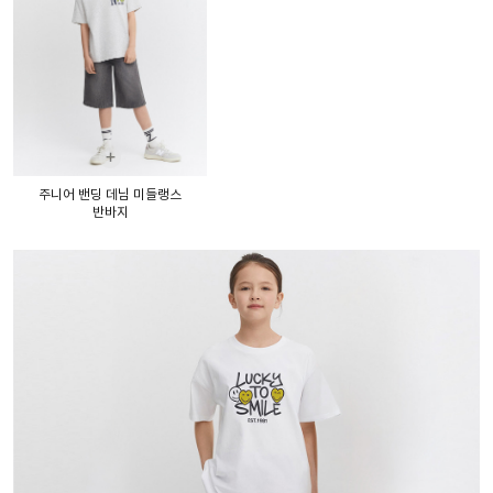
+
주니어 밴딩 데님 미들랭스
반바지