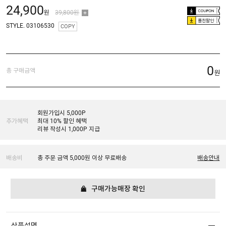
24,900
원
39,800원
플친할인
STYLE. 03106530
COPY
0
총 구매금액
원
회원가입시 5,000P
추가혜택
최대 10% 할인 혜택
리뷰 작성시 1,000P 지급
배송비
총 주문 금액 5,000원 이상 무료배송
배송안내
구매가능매장 확인
상품설명