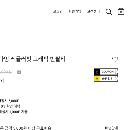
로그인
회원가입
고객센터
0
트다잉 레귤러핏 그래픽 반팔티
9,800원
플친할인
PY
입시 5,000P
10% 할인 혜택
작성시 1,000P 지급
문 금액 5,000원 이상 무료배송
배송안내