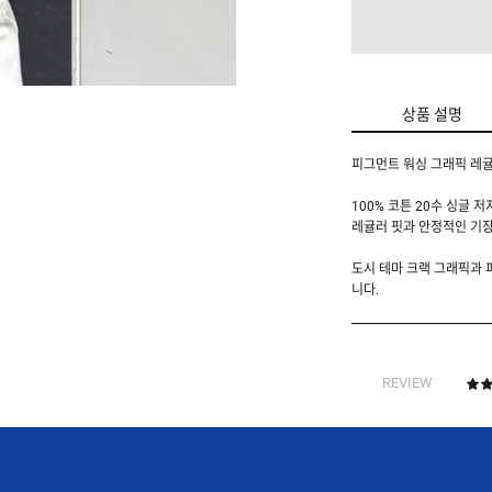
상품 설명
피그먼트 워싱 그래픽 레귤
100% 코튼 20수 싱글 
레귤러 핏과 안정적인 기
도시 테마 크랙 그래픽과
니다.
REVIEW