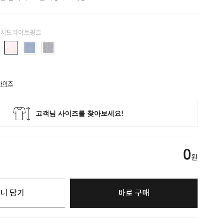
 워시드라이트핑크
사이즈
0
원
니 담기
바로 구매