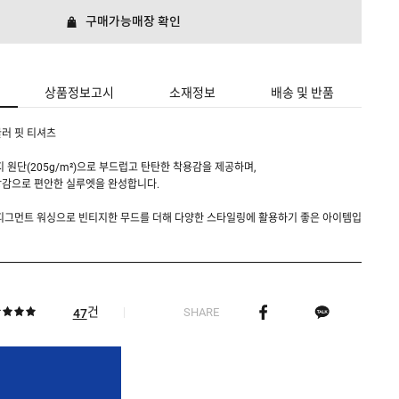
구매가능매장 확인
상품정보고시
소재정보
배송 및 반품
러 핏 티셔츠
저지 원단(205g/m²)으로 부드럽고 탄탄한 착용감을 제공하며,
장감으로 편안한 실루엣을 완성합니다.
 피그먼트 워싱으로 빈티지한 무드를 더해 다양한 스타일링에 활용하기 좋은 아이템입
건
SHARE
47