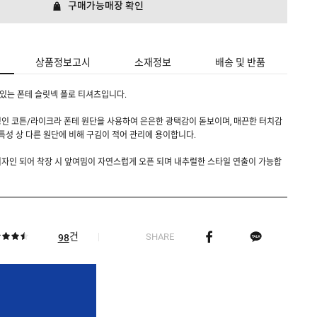
구매가능매장 확인
상품정보고시
소재정보
배송 및 반품
있는 폰테 슬릿넥 폴로 티셔츠입니다.
인 코튼/라이크라 폰테 원단을 사용하여 은은한 광택감이 돋보이며, 매끈한 터치감
 특성 상 다른 원단에 비해 구김이 적어 관리에 용이합니다.
자인 되어 착장 시 앞여밈이 자연스럽게 오픈 되며 내추럴한 스타일 연출이 가능합
건
SHARE
98