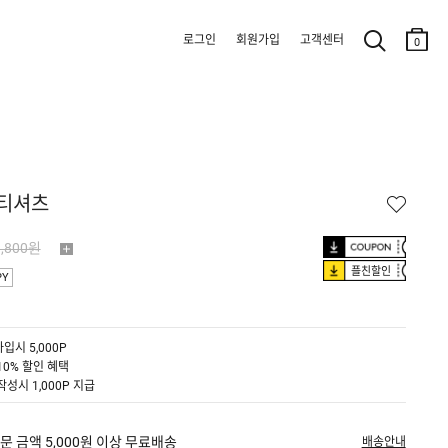
로그인
회원가입
고객센터
0
 티셔츠
9,800원
플친할인
PY
입시 5,000P
10% 할인 혜택
작성시 1,000P 지급
문 금액 5,000원 이상 무료배송
배송안내