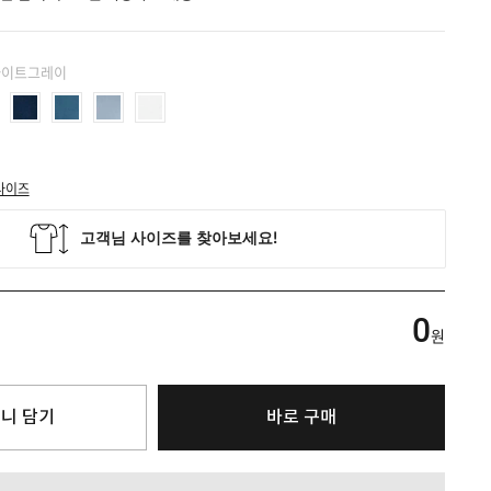
 라이트그레이
사이즈
0
원
니 담기
바로 구매