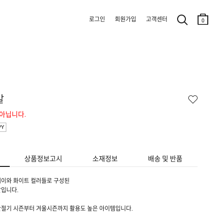
로그인
회원가입
고객센터
0
말
 아닙니다.
PY
상품정보고시
소재정보
배송 및 반품
레이와 화이트 컬러들로 구성된
말입니다.
간절기 시즌부터 겨울시즌까지 활용도 높은 아이템입니다.