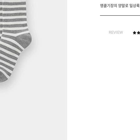
앵클기장의 양말로 일상룩
REVIEW