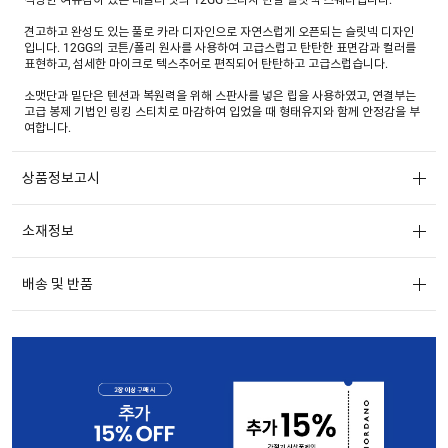
견고하고 완성도 있는 풀로 카라 디자인으로 자연스럽게 오픈되는 슬릿넥 디자인
입니다. 12GG의 코튼/폴리 원사를 사용하여 고급스럽고 탄탄한 표면감과 컬러를
표현하고, 섬세한 마이크로 텍스추어로 편직되어 탄탄하고 고급스럽습니다.
소맷단과 밑단은 텐션과 복원력을 위해 스판사를 넣은 립을 사용하였고, 연결부는
고급 봉제 기법인 링킹 스티치로 마감하여 입었을 때 형태유지와 함께 안정감을 부
여합니다.
상품정보고시
소재정보
배송 및 반품