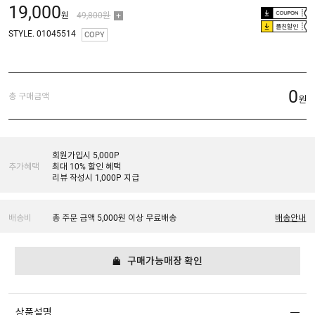
19,000
원
49,800원
플친할인
STYLE. 01045514
COPY
0
총 구매금액
원
회원가입시 5,000P
추가혜택
최대 10% 할인 혜택
리뷰 작성시 1,000P 지급
배송비
총 주문 금액 5,000원 이상 무료배송
배송안내
구매가능매장 확인
상품설명