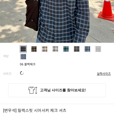
색상
06 블랙체크
사이즈
실측사이즈
[변우석] 릴렉스핏 시어서커 체크 셔츠