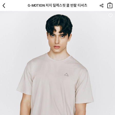
장바
G-MOTION 저지 릴렉스핏 쿨 반팔 티셔츠
구니
0