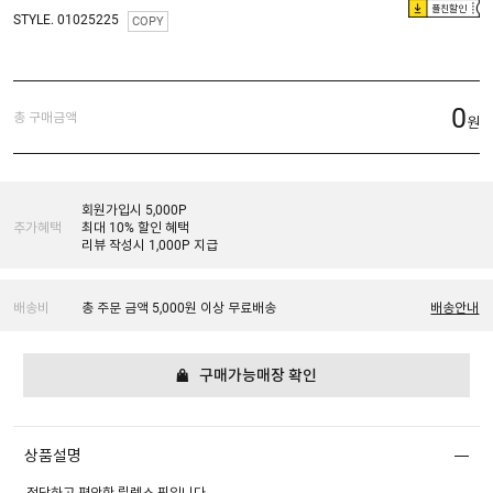
플친할인
STYLE. 01025225
COPY
0
총 구매금액
원
회원가입시 5,000P
추가혜택
최대 10% 할인 혜택
리뷰 작성시 1,000P 지급
배송비
총 주문 금액 5,000원 이상 무료배송
배송안내
구매가능매장 확인
상품설명
적당하고 편안한 릴렉스 핏입니다.