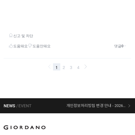
NEWS
EVENT
개인정보처리방침 변경 안내 - 2026/07/30 시행
[선착순 사은품] 지오다노 X 슈퍼마리오 콜라보