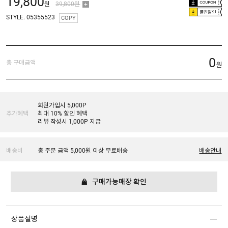
19,800
원
39,800원
플친할인
STYLE. 05355523
COPY
0
총 구매금액
원
회원가입시 5,000P
추가혜택
최대 10% 할인 혜택
리뷰 작성시 1,000P 지급
배송비
총 주문 금액 5,000원 이상 무료배송
배송안내
구매가능매장 확인
상품설명