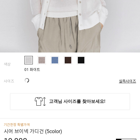
색상
01 화이트
사이즈
실측사이즈
기간한정 특별가격
시어 브이넥 가디건 (5color)