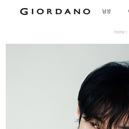
남성
Home
/