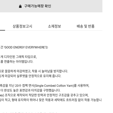
구매가능매장 확인
상품정보고시
소재정보
배송 및 반품
‘GOOD ENERGY EVERYWHERE’는
게 디자인된 그래픽 타입으로,
드를 연출하는 아이템입니다.
리로 깔끔하게 마감하였고, 착용 시 늘어남을 방지합니다.
있게 마감되어 실루엣을 안정적으로 유지해 줍니다.
 지닌 20수 컴팩 면사(Single Combed Cotton Yarn)를 사용하여,
 더 완성도 높은 표면감과 터치감을 구현했습니다.
t Jersey) 조직으로 제작되어 적당한 탄력과 안정적인 구조감을 갖추고 있으며,
침이 적고, 형태 유지력이 뛰어나 잦은 착용과 세탁에도 흐트러짐 없이 착용 가능합니