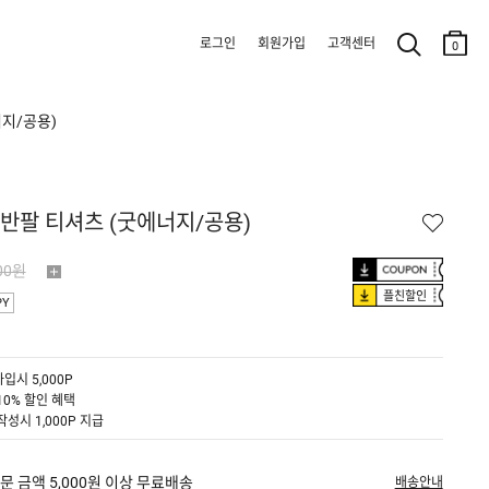
로그인
회원가입
고객센터
0
너지/공용)
 반팔 티셔츠 (굿에너지/공용)
00원
플친할인
PY
입시 5,000P
10% 할인 혜택
작성시 1,000P 지급
문 금액 5,000원 이상 무료배송
배송안내