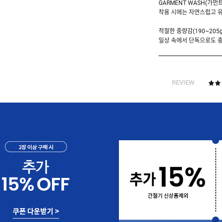
GARMENT WASH(가먼
착용 시에는 자연스럽고 
적절한 중량감(190~205
일상 속에서 단독으로도 충
REVIEW