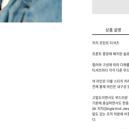
상품 설명
저지 프린트 티셔츠
프론트 중앙에 배치된 슬로건 
컬러와 구성에 따라 다채롭
티셔츠마다 각각 다른 무
넥 라인은 더블 스티치 처
전체 봉제 라인은 내구성 
고밀도이면서도 부드러운 촉감을
기본에 충실하면서도 한층
SK 저지(Single Kni
밀도 있는 조직 덕분에 비
다.