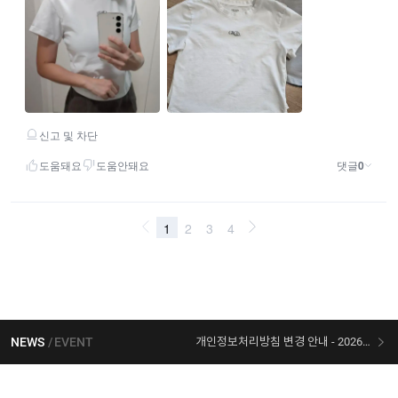
NEWS
EVENT
개인정보처리방침 변경 안내 - 2026/07/30 시행
[선착순 사은품] 지오다노 X 슈퍼마리오 콜라보