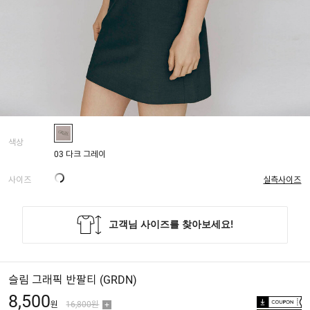
색상
03 다크 그레이
사이즈
실측사이즈
슬림 그래픽 반팔티 (GRDN)
8,500
원
16,800원