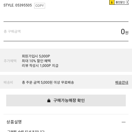
플친할인
STYLE. 05395505
COPY
0
총 구매금액
원
회원가입시 5,000P
추가혜택
최대 10% 할인 혜택
리뷰 작성시 1,000P 지급
배송비
총 주문 금액 5,000원 이상 무료배송
배송안내
구매가능매장 확인
상품설명
그래픽 슬림 티셔츠입니다.