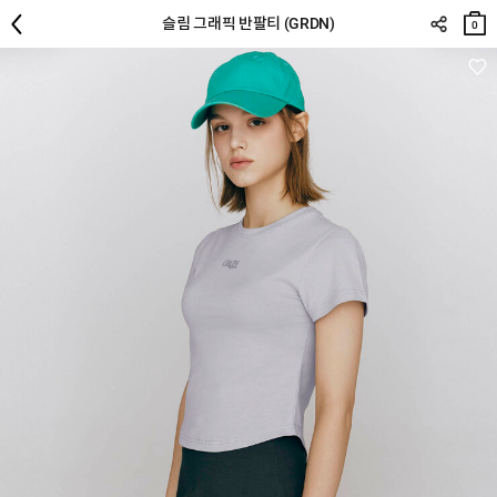
장바
슬림 그래픽 반팔티 (GRDN)
구니
0