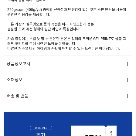
220g/sqm (400g/yd) 중량의 신축성과 텐션감이 있는 코튼 스판 원단을 사용해
편안한 착용감을 제공합니다.
크롭 기장의 실루엣으로 몸의 곡선을 따라 자연스럽게 붙는
슬림한 핏과 곡선 형태의 밑단 라인이 특징입니다.
가슴 중앙에는 보일 듯 말 듯 은은한 톤온톤 컬러의 두꺼운 GEL PRINT로 심볼 그
래픽 포인트를 주어 세련된 느낌을 더했습니다.
다양한 캐주얼 바텀 아이템과 손쉽게 매치할 수 있는 트렌디한 아이템입니다.
상품정보고시
소재정보
배송 및 반품