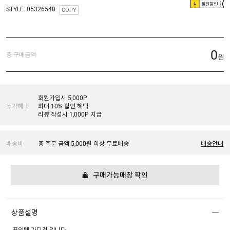
플친할인
STYLE. 05326540
COPY
0
총 구매금액
원
회원가입시 5,000P
추가혜택
최대 10% 할인 혜택
리뷰 작성시 1,000P 지급
배송비
총 주문 금액 5,000원 이상 무료배송
배송안내
구매가능매장 확인
상품설명
포인텔 가디건 입니다.