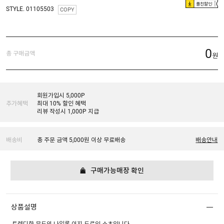
플친할인
STYLE. 01105503
COPY
0
총 구매금액
원
회원가입시 5,000P
추가혜택
최대 10% 할인 혜택
리뷰 작성시 1,000P 지급
배송비
총 주문 금액 5,000원 이상 무료배송
배송안내
구매가능매장 확인
상품설명
트렌디한 무드의 나일론 이지 드로잉 쇼츠입니다.