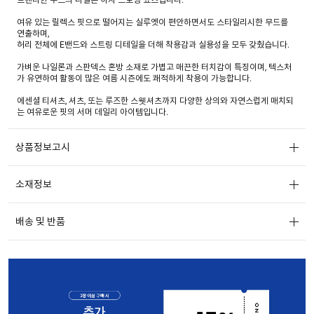
여유 있는 릴렉스 핏으로 떨어지는 실루엣이 편안하면서도 스타일리시한 무드를
연출하며,
허리 전체에 E밴드와 스트링 디테일을 더해 착용감과 실용성을 모두 갖췄습니다.
가벼운 나일론과 스판덱스 혼방 소재로 가볍고 매끈한 터치감이 특징이며, 텍스처
가 유연하여 활동이 많은 여름 시즌에도 쾌적하게 착용이 가능합니다.
에센셜 티셔츠, 셔츠, 또는 루즈한 스웻셔츠까지 다양한 상의와 자연스럽게 매치되
는 여유로운 핏의 서머 데일리 아이템입니다.
상품정보고시
소재정보
배송 및 반품