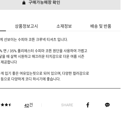
구매가능매장 확인
상품정보고시
소재정보
배송 및 반품
 선보이는 수피마 코튼 크루넥 티셔츠 입니다.
 65% 면 / 35% 폴리에스터 수피마 코튼 원단을 사용하여 가볍고
 닿을 때 살짝 시원하고 매끄러운 터치감으로 더운 여름 시즌
 제공합니다
게 입기 좋은 여유있는핏으로 되어 있으며, 다양한 컬러감으로
 등으로 다양하게 코디 하시기에 좋습니다.
건
SHARE
42