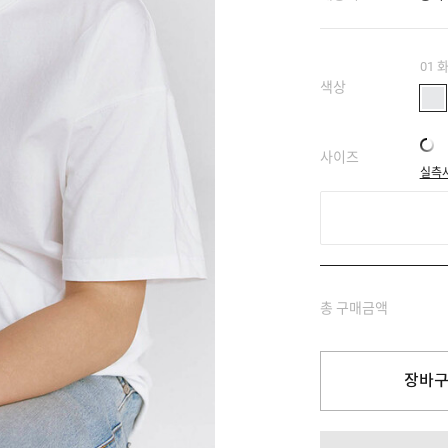
01 
색상
사이즈
실측
총 구매금액
장바구