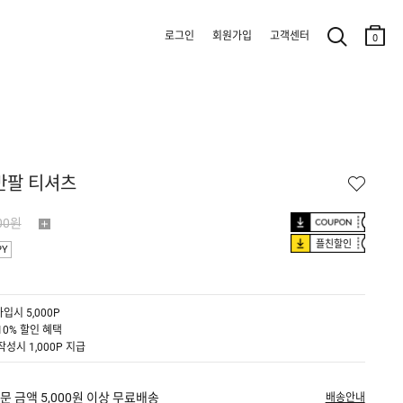
로그인
회원가입
고객센터
0
반팔 티셔츠
00원
플친할인
PY
입시 5,000P
10% 할인 혜택
작성시 1,000P 지급
문 금액 5,000원 이상 무료배송
배송안내