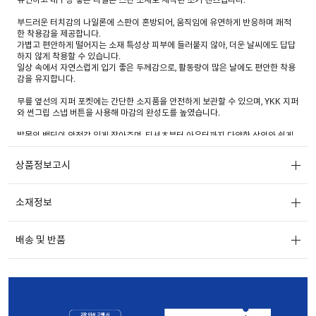
부드러운 터치감의 나일론에 스판이 혼방되어, 움직임에 유연하게 반응하며 쾌적
한 착용감을 제공합니다.
가볍고 편안하게 떨어지는 소재 특성상 피부에 들러붙지 않아, 더운 날씨에도 답답
하지 않게 착용할 수 있습니다.
일상 속에서 자연스럽게 입기 좋은 두께감으로, 활동량이 많은 날에도 편안한 착용
감을 유지합니다.
무릎 옆선의 지퍼 포켓에는 간단한 소지품을 안전하게 보관할 수 있으며, YKK 지퍼
와 썬그립 스냅 버튼을 사용해 마감의 완성도를 높였습니다.
발목의 밴딩이 안정감 있게 잡아주며, 티셔츠부터 아우터까지 다양한 상의와 쉽게
매치할 수 있어 매일 손이 가는 아이템입니다.
상품정보고시
소재정보
배송 및 반품