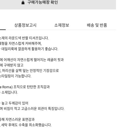
구매가능매장 확인
상품정보고시
소재정보
배송 및 반품
소재의 라운드넥 반팔 티셔츠입니다.
체형을 자연스럽게 커버해주며,
과 데일리룩에 깔끔하게 활용하기 좋습니다.
에 어깨선이 자연스럽게 떨어지는 레귤러 핏과
에 구애받지 않고
, 허리선을 살짝 덮는 안정적인 기장감으로
스타일링이 가능합니다.
te Roma) 조직으로 탄탄한 조직감과
 소재입니다.
 높고 두께감이 있어
며 비침이 적고 고급스러운 외관이 특징입니다.
 통해 자연스러운 표면감과
 세탁 후에도 수축을 최소화했습니다.