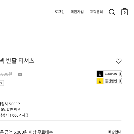
로그인
회원가입
고객센터
0
루넥 반팔 티셔츠
9,800원
플친할인
PY
입시 5,000P
10% 할인 혜택
작성시 1,000P 지급
문 금액 5,000원 이상 무료배송
배송안내