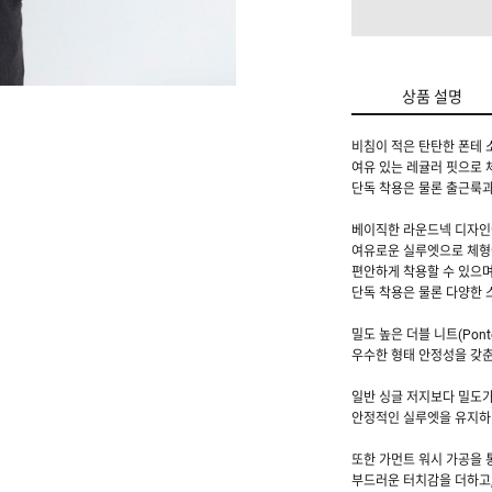
상품 설명
비침이 적은 탄탄한 폰테 
여유 있는 레귤러 핏으로 
단독 착용은 물론 출근룩
베이직한 라운드넥 디자인
여유로운 실루엣으로 체형
편안하게 착용할 수 있으며
단독 착용은 물론 다양한 
밀도 높은 더블 니트(Pon
우수한 형태 안정성을 갖춘
일반 싱글 저지보다 밀도가
안정적인 실루엣을 유지하
또한 가먼트 워시 가공을
부드러운 터치감을 더하고,