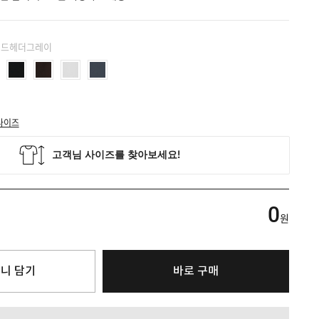
 미드헤더그레이
사이즈
0
원
니 담기
바로 구매