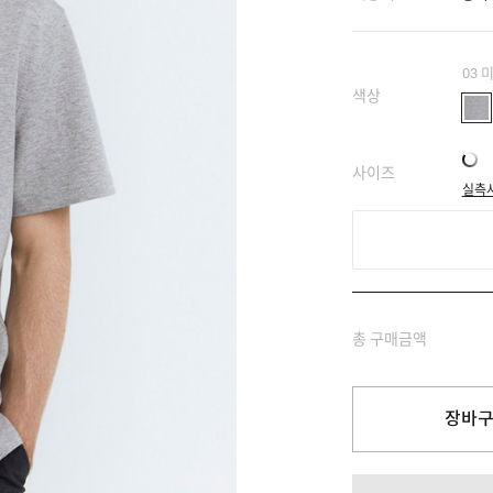
03
색상
사이즈
실측
총 구매금액
장바구