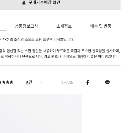
구매가능매장 확인
상품정보고시
소재정보
배송 및 반품
은 2X2 립 조직의 소프트 스판 크루넥 티셔츠입니다.
d) 중량의 텐션감 있는 스판 원단을 사용하여 부드러운 촉감과 우수한 신축성을 선사하며,
로 착용하거나 단품으로 데님, 카고 팬츠, 반바지와도 매칭하기 좋은 아이템입니다.
건
SHARE
5