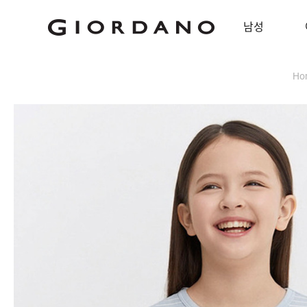
남성
Ho