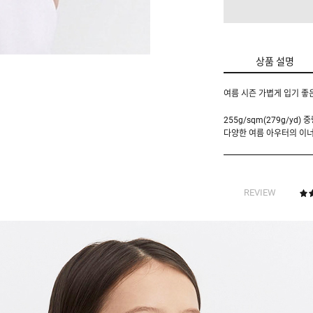
상품 설명
여름 시즌 가볍게 입기 좋
255g/sqm(279g/y
다양한 여름 아우터의 이너
REVIEW