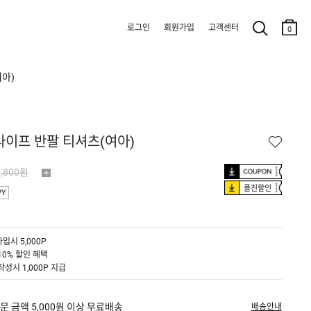
로그인
회원가입
고객센터
0
여아)
라이프 반팔 티셔츠(여아)
9,800원
플친할인
PY
입시 5,000P
10% 할인 혜택
작성시 1,000P 지급
문 금액 5,000원 이상 무료배송
배송안내