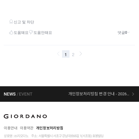
NEWS
EVENT
개인정보처리방침 변경 안내 - 2026/07/30 시행
[선착순 사은품] 지오다노 X 슈퍼마리오 콜라보
이용안내
이용약관
개인정보처리방침
상호명 : ㈜지오다노
주소 : 서울특별시 서초구 강남대로65길 1(서초동) 효봉빌딩