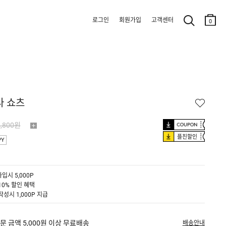
로그인
회원가입
고객센터
0
다 쇼츠
4,800원
플친할인
PY
입시 5,000P
10% 할인 혜택
작성시 1,000P 지급
문 금액 5,000원 이상 무료배송
배송안내