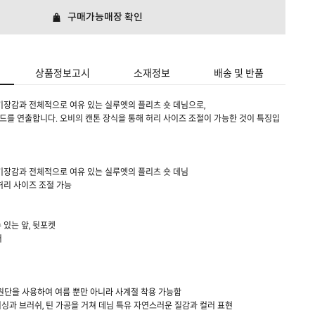
구매가능매장 확인
상품정보고시
소재정보
배송 및 반품
기장감과 전체적으로 여유 있는 실루엣의 플리츠 숏 데님으로,
를 연출합니다. 오비의 캔톤 장식을 통해 허리 사이즈 조절이 가능한 것이 특징입
기장감과 전체적으로 여유 있는 실루엣의 플리츠 숏 데님
허리 사이즈 조절 가능
 있는 앞, 뒷포켓
퍼
운 원단을 사용하여 여름 뿐만 아니라 사계절 착용 가능함
싱과 브러쉬, 틴 가공을 거쳐 데님 특유 자연스러운 질감과 컬러 표현