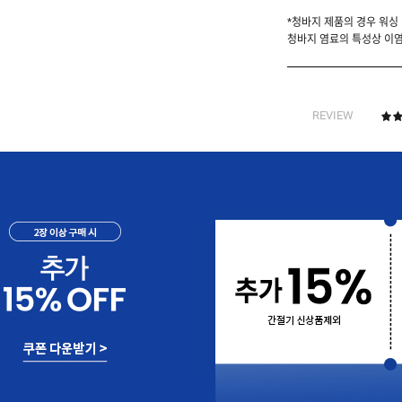
*청바지 제품의 경우 워싱
청바지 염료의 특성상 이염
REVIEW