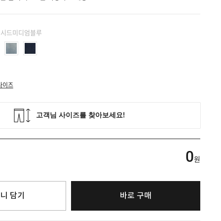
 워시드미디엄블루
사이즈
0
원
니 담기
바로 구매